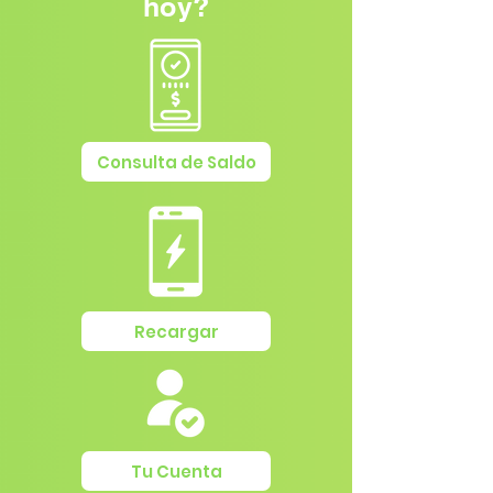
hoy?
Consulta de Saldo
Recargar
Tu Cuenta