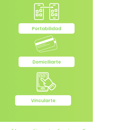
Portabilidad
Domiciliarte
Vincularte